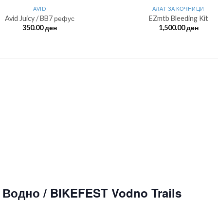
AVID
АЛАТ ЗА КОЧНИЦИ
Avid Juicy / BB7 рефус
EZmtb Bleeding Kit
350.00
ден
1,500.00
ден
Водно / BIKEFEST Vodno Trails