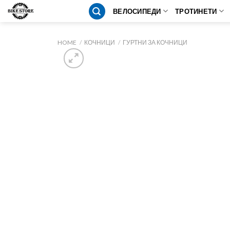
Skip
ВЕЛОСИПЕДИ
ТРОТИНЕТИ
to
content
HOME
/
КОЧНИЦИ
/
ГУРТНИ ЗА КОЧНИЦИ