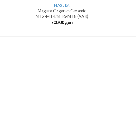
MAGURA
Magura Organic-Ceramic
MT2/MT4/MT6/MT8 (VAR)
700.00
ден