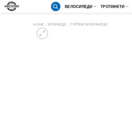
Skip
ВЕЛОСИПЕДИ
ТРОТИНЕТИ
to
content
HOME
/
КОЧНИЦИ
/
ГУРТНИ ЗА КОЧНИЦИ