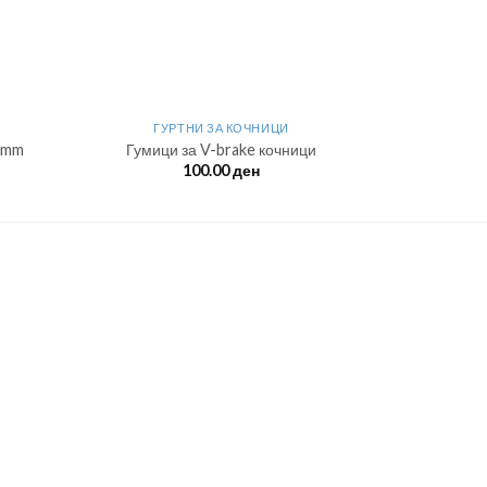
ГУРТНИ ЗА КОЧНИЦИ
70mm
Гумици за V-brake кочници
100.00
ден