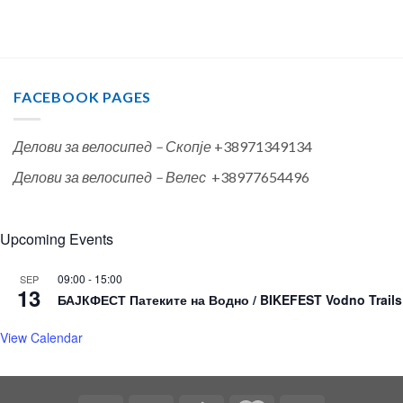
FACEBOOK PAGES
Делови за велосипед – Скопје
+38971349134
Делови за велосипед – Велес
+38977654496
Upcoming Events
09:00
-
15:00
SEP
13
БАЈКФЕСТ Патеките на Водно / BIKEFEST Vodno Trails
View Calendar