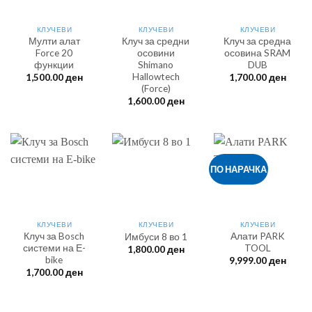
КЛУЧЕВИ
КЛУЧЕВИ
КЛУЧЕВИ
Мулти алат
Клуч за средни
Клуч за средна
Force 20
осовини
осовина SRAM
функции
Shimano
DUB
Hallowtech
1,500.00
ден
1,700.00
ден
(Force)
1,600.00
ден
ПО НАРАЧКА
КЛУЧЕВИ
КЛУЧЕВИ
КЛУЧЕВИ
Клуч за Bosch
Алати PARK
Имбуси 8 во 1
системи на Е-
TOOL
1,800.00
ден
bike
9,999.00
ден
1,700.00
ден