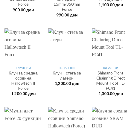
Force
15mm/350mm
1,100.00
ден
Force
900.00
ден
990.00
ден
КЛУЧЕВИ
КЛУЧЕВИ
КЛУЧЕВИ
Клуч за средна
Клуч – стега за
Shimano Front
осовина
лагери
Chainring Direct
Hallowtech II
Mount Tool TL-
1,200.00
ден
Force
FC41
1,200.00
ден
1,300.00
ден