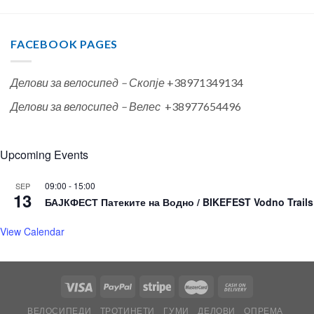
FACEBOOK PAGES
Делови за велосипед – Скопје
+38971349134
Делови за велосипед – Велес
+38977654496
Upcoming Events
09:00
-
15:00
SEP
13
БАЈКФЕСТ Патеките на Водно / BIKEFEST Vodno Trails
View Calendar
ВЕЛОСИПЕДИ
ТРОТИНЕТИ
ГУМИ
ДЕЛОВИ
ОПРЕМА