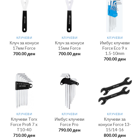
КЛУЧЕВИ
КЛУЧЕВИ
КЛУЧЕВИ
Клуч за конуси
Клуч за конуси
Имбус клучеви
17мм Force
15мм Force
Force Eco 9 x
1.5-10mm
700.00
ден
700.00
ден
700.00
ден
КЛУЧЕВИ
КЛУЧЕВИ
КЛУЧЕВИ
Клучеви Torx
Имбус клучеви
Клучеви за
Force Profi 7 x
Force Pro
конуси Force 13-
T10-40
15/14-16
790.00
ден
710.00
ден
800.00
ден