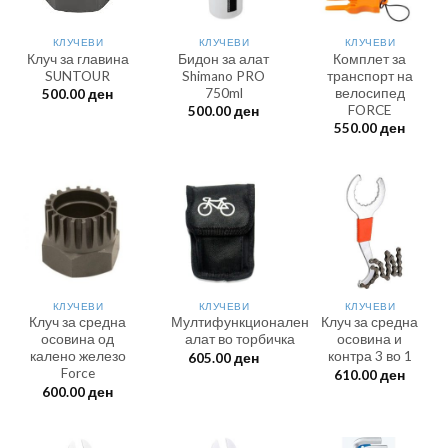
КЛУЧЕВИ
КЛУЧЕВИ
КЛУЧЕВИ
Клуч за главина
Бидон за алат
Комплет за
SUNTOUR
Shimano PRO
транспорт на
750ml
велосипед
500.00
ден
FORCE
500.00
ден
550.00
ден
КЛУЧЕВИ
КЛУЧЕВИ
КЛУЧЕВИ
Клуч за средна
Мултифункционален
Клуч за средна
осовина од
алат во торбичка
осовина и
калено железо
контра 3 во 1
605.00
ден
Force
610.00
ден
600.00
ден