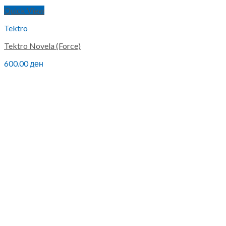
Quick View
Tektro
Tektro Novela (Force)
600.00
ден