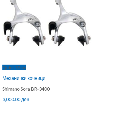
Quick View
Механички кочници
Shimano Sora BR-3400
3,000.00
ден