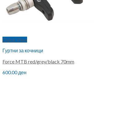
Quick View
Гуртни за кочници
Force MTB red/grey/black 70mm
600.00
ден