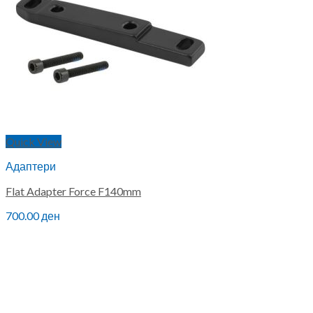
Quick View
Адаптери
Flat Adapter Force F140mm
700.00
ден