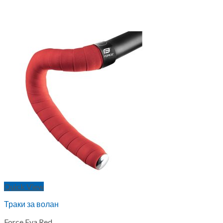
Quick View
Траки за волан
Force Eva Red