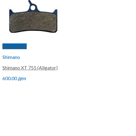
Quick View
Shimano
Shimano XT 755 (Aligator)
600.00
ден