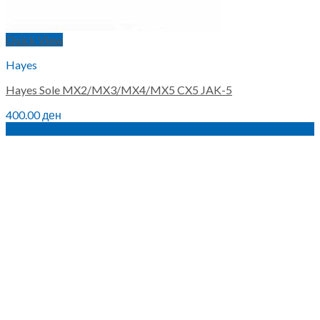
Quick View
Hayes
Hayes Sole MX2/MX3/MX4/MX5 CX5 JAK-5
400.00
ден
Sale!