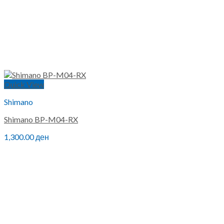
Quick View
Shimano
Shimano BP-M04-RX
1,300.00
ден