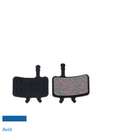
Quick View
Avid