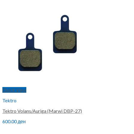
Quick View
Tektro
Tektro Volans/Auriga (Marwi DBP-27)
600.00
ден