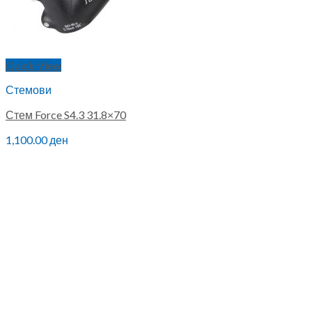
Quick View
Стемови
Стем Force S4.3 31.8×70
1,100.00
ден