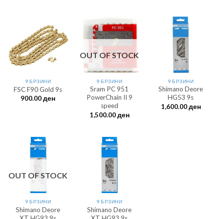
OUT OF STOCK
9 БРЗИНИ
9 БРЗИНИ
9 БРЗИНИ
Sram PC 951
Shimano Deore
FSC F90 Gold 9s
PowerChain II 9
HG53 9s
900.00
ден
speed
1,600.00
ден
1,500.00
ден
OUT OF STOCK
9 БРЗИНИ
9 БРЗИНИ
Shimano Deore
Shimano Deore
XT HG93 9s
XT HG93 9s