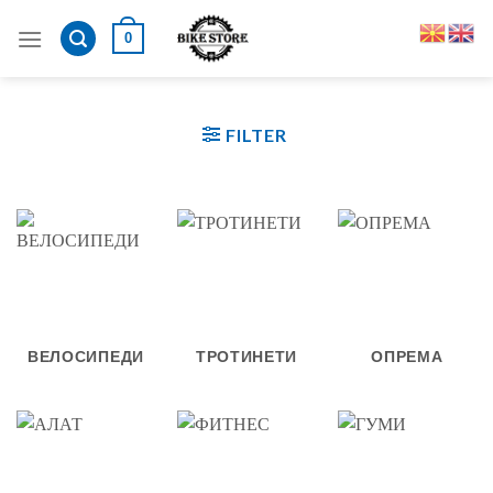
Skip
0
to
content
FILTER
ВЕЛОСИПЕДИ
ТРОТИНЕТИ
ОПРЕМА