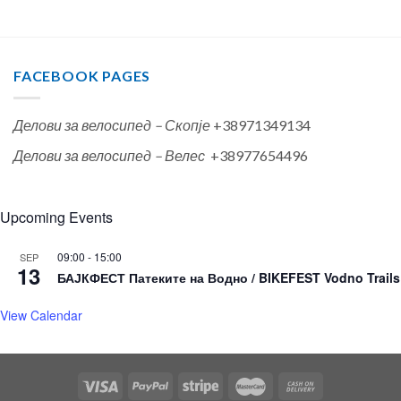
FACEBOOK PAGES
Делови за велосипед – Скопје
+38971349134
Делови за велосипед – Велес
+38977654496
Upcoming Events
09:00
-
15:00
SEP
13
БАЈКФЕСТ Патеките на Водно / BIKEFEST Vodno Trails
View Calendar