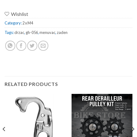
Wishlist
Category:
2 x M4
Tags:
drzac
,
gh-056
,
menuvac
,
zaden
RELATED PRODUCTS