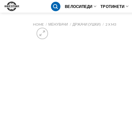
Skip
ВЕЛОСИПЕДИ
ТРОТИНЕТИ
to
content
HOME
/
МЕНУВАЧИ
/
ДРЖАЧИ (УШКИ)
/
2 X M3