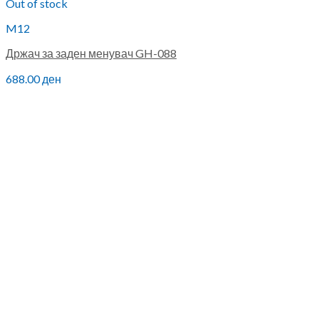
Out of stock
M12
Држач за заден менувач GH-088
688.00
ден