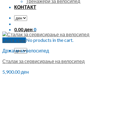
Тренажери за велосипед
КОНТАКТ
0.00
ден
0
No products in the cart.
Quick View
Држачи за велосипед
Сталак за сервисирање на велосипед
5,900.00
ден