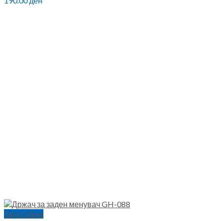
190.00
ден
Quick View