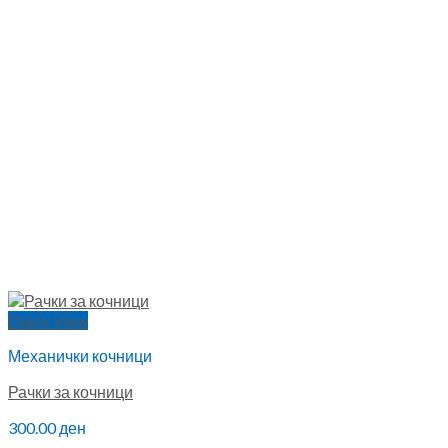
Quick View
Механички кочници
Рачки за кочници
300.00
ден