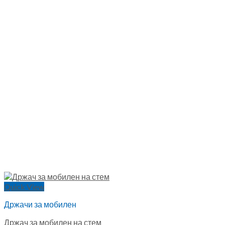
Quick View
Држачи за мобилен
Држач за мобилен на стем