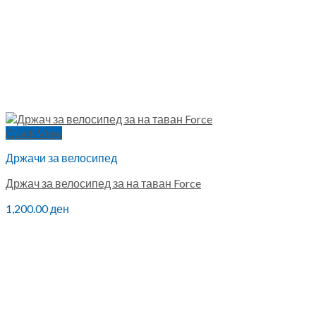
Quick View
Држачи за велосипед
Држач за велосипед за на таван Force
1,200.00
ден