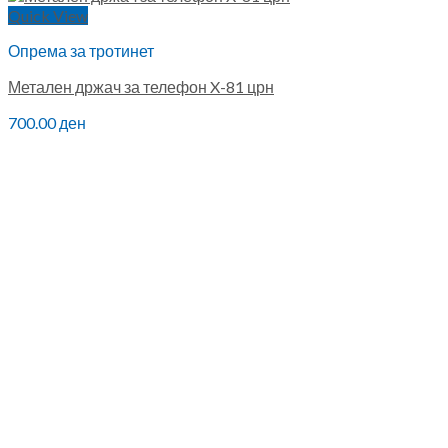
Quick View
Опрема за тротинет
Метален држач за телефон X-81 црн
700.00
ден