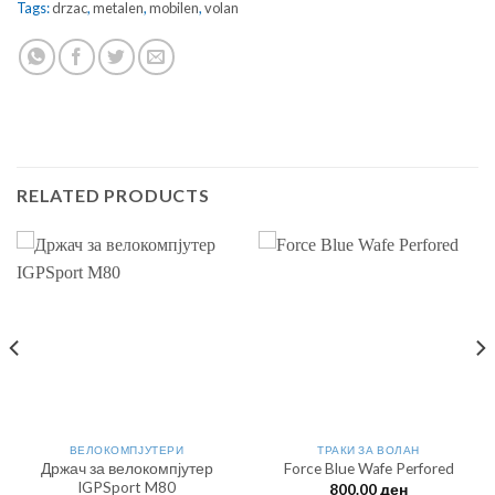
Tags:
drzac
,
metalen
,
mobilen
,
volan
RELATED PRODUCTS
ВЕЛОКОМПЈУТЕРИ
ТРАКИ ЗА ВОЛАН
Држач за велокомпјутер
Force Blue Wafe Perfored
IGPSport M80
800.00
ден