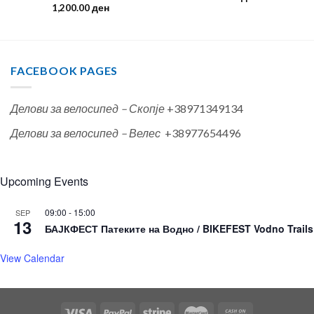
1,200.00
ден
FACEBOOK PAGES
Делови за велосипед – Скопје
+38971349134
Делови за велосипед – Велес
+38977654496
Upcoming Events
09:00
-
15:00
SEP
13
БАЈКФЕСТ Патеките на Водно / BIKEFEST Vodno Trails
View Calendar