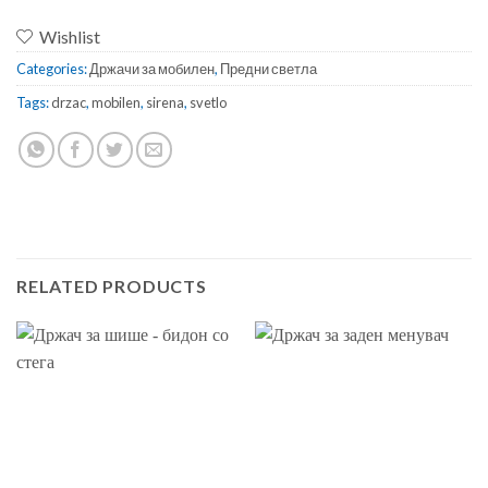
Wishlist
Categories:
Држачи за мобилен
,
Предни светла
Tags:
drzac
,
mobilen
,
sirena
,
svetlo
RELATED PRODUCTS