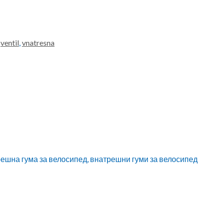
,
ventil
,
vnatresna
натрешна гума за велосипед, внатрешни гуми за велосипед