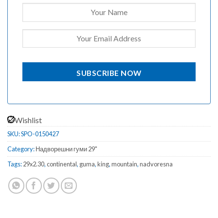
SUBSCRIBE NOW
Wishlist
SKU:
SPO-0150427
Category:
Надворешни гуми 29"
Tags:
29x2.30
,
continental
,
guma
,
king
,
mountain
,
nadvoresna