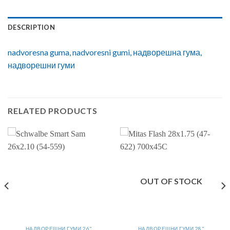
DESCRIPTION
nadvoresna guma, nadvoresni gumi, надворешна гума,
надворешни гуми
RELATED PRODUCTS
OUT OF STOCK
НАДВОРЕШНИ ГУМИ 26"
НАДВОРЕШНИ ГУМИ 28"