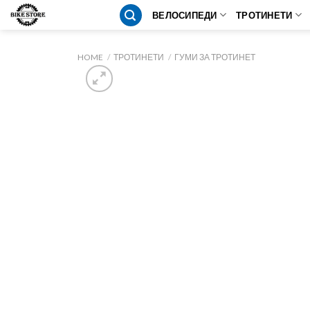
Skip
ВЕЛОСИПЕДИ
ТРОТИНЕТИ
to
content
HOME
/
ТРОТИНЕТИ
/
ГУМИ ЗА ТРОТИНЕТ