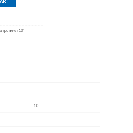
CART
а тротинет 10"
10