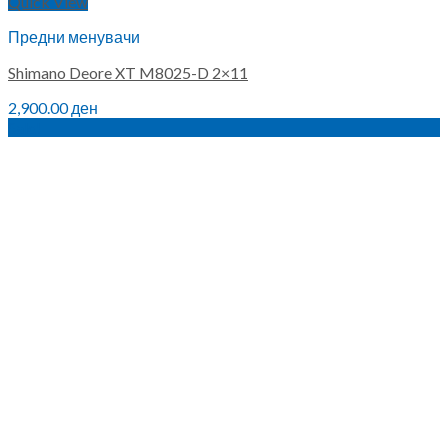
Quick View
Предни менувачи
Shimano Deore XT M8025-D 2×11
2,900.00
ден
Sale!