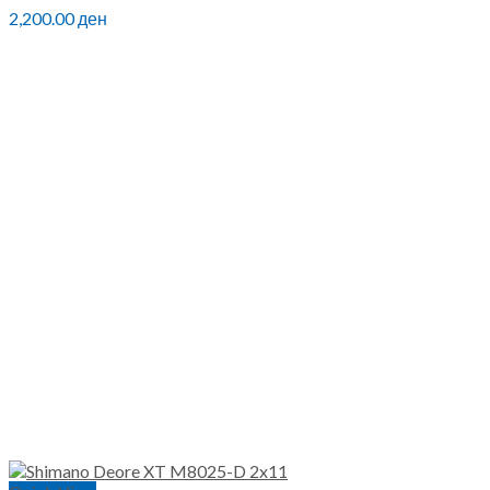
2,200.00
ден