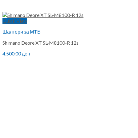
Quick View
Шалтери за МTБ
Shimano Deore XT SL-M8100-R 12s
4,500.00
ден