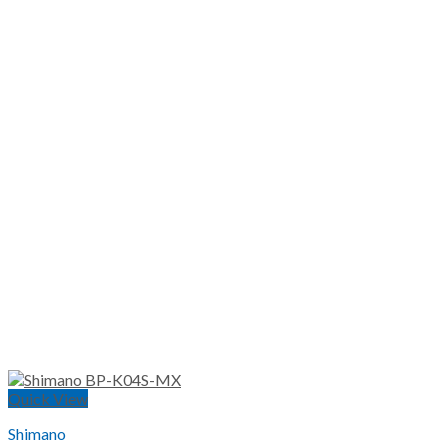
Quick View
Shimano