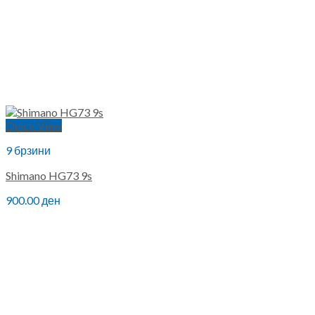
Quick View
9 брзини
Shimano HG73 9s
900.00
ден