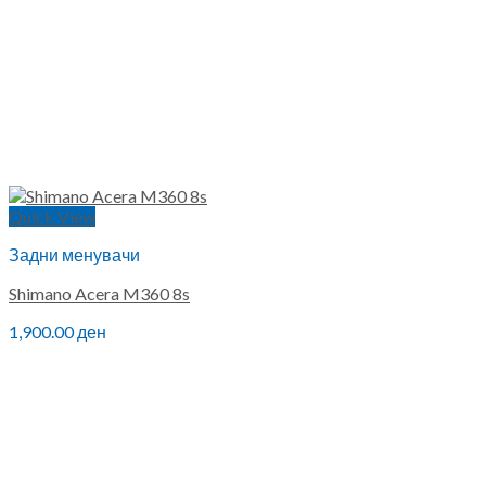
Quick View
Задни менувачи
Shimano Acera M360 8s
1,900.00
ден