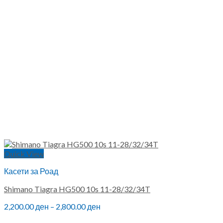
Quick View
Касети за Роад
Shimano Tiagra HG500 10s 11-28/32/34T
2,200.00
ден
–
2,800.00
ден