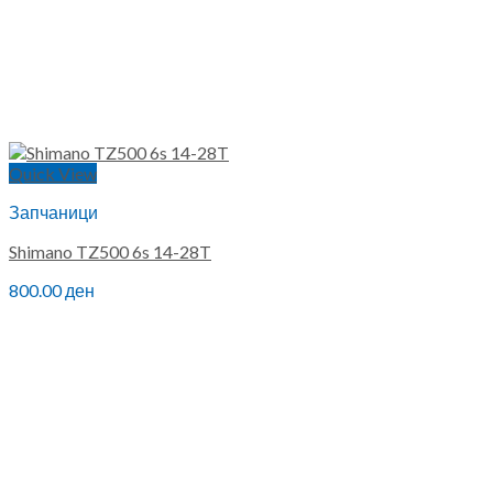
Quick View
Запчаници
Shimano TZ500 6s 14-28T
800.00
ден