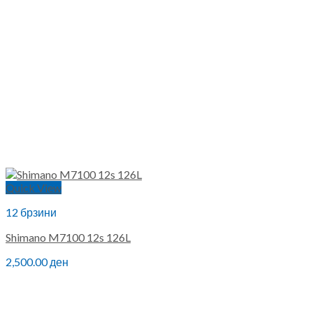
Quick View
12 брзини
Shimano M7100 12s 126L
2,500.00
ден