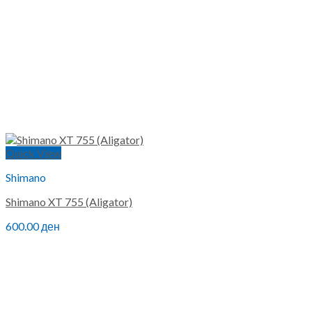
Quick View
Shimano
Shimano XT 755 (Aligator)
600.00
ден