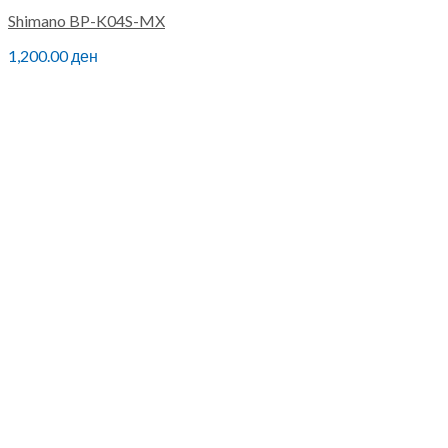
Shimano BP-K04S-MX
1,200.00
ден