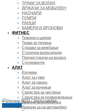
ТРАКИ ЗА ВОЛАН
ДРЖАЧИ ЗА МОБИЛЕН
НАОЧАРИ
ПУМПИ
РАНЦИ
КАМЕРИ И ДРОНОВИ
ФИТНЕС
Тежини и шипки
Траки за трчање
Справи за вежбање
Статични велосипеди
Прочистувачи на воздух
Суплементи
АЛАТ
Клучеви
Алат за гуми
Алат за ланец
Алат за кочници
Средства за чистење
Средства за подмачкување
Држачи за велосипед
Quick View
Држачи за на автомобил