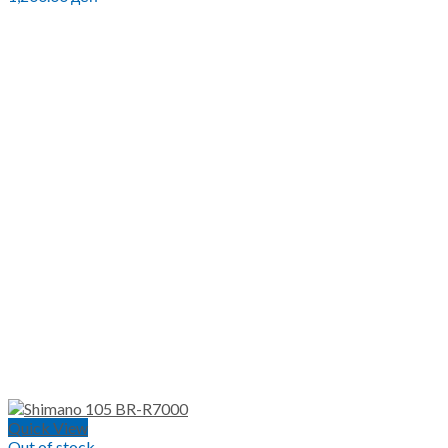
Quick View
Out of stock