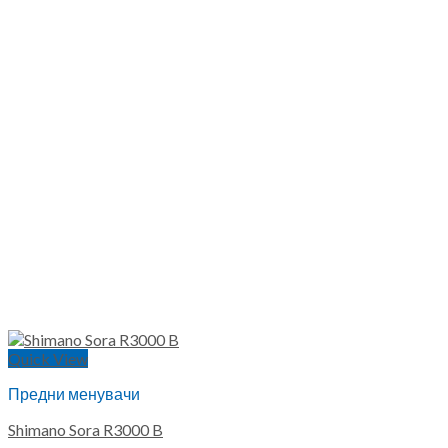
Quick View
Предни менувачи
Shimano Sora R3000 B