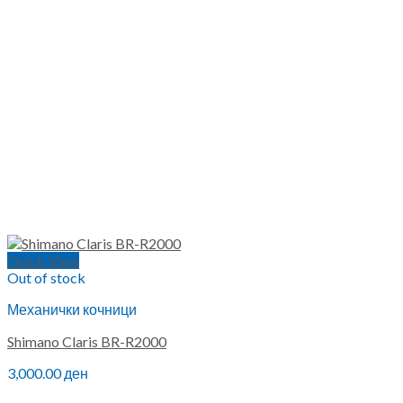
Quick View
Out of stock
Механички кочници
Shimano Claris BR-R2000
3,000.00
ден