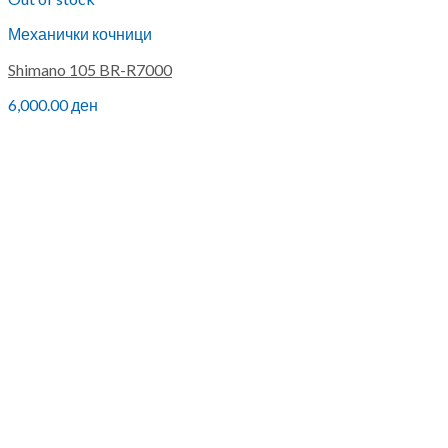
Механички кочници
Shimano 105 BR-R7000
6,000.00
ден