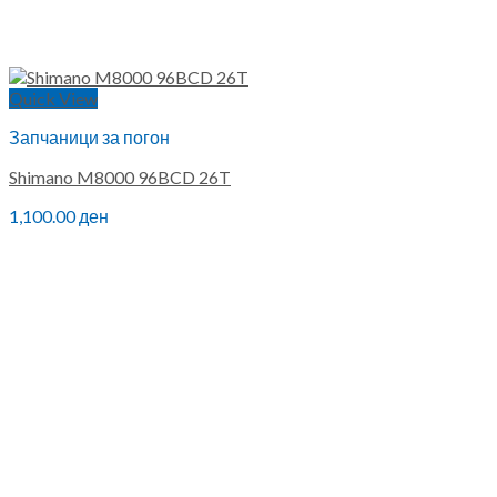
Quick View
Запчаници за погон
Shimano M8000 96BCD 26T
1,100.00
ден