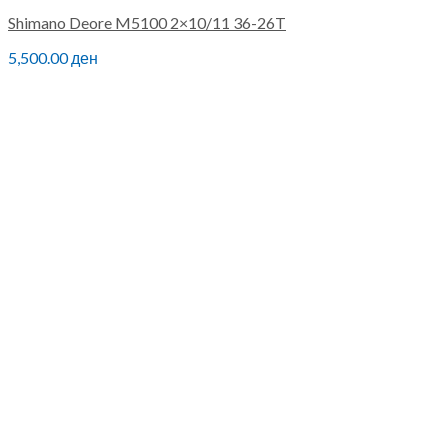
Shimano Deore M5100 2×10/11 36-26T
5,500.00
ден