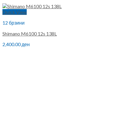
Quick View
12 брзини
Shimano M6100 12s 138L
2,400.00
ден