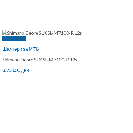
Quick View
Шалтери за МTБ
Shimano Deore SLX SL-M7100-R 12s
3,900.00
ден