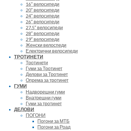
16″ велосипеди
20″ велосипеди
24″ велосипеди
26″ велосипеди
27.5″ велосипеди
28″ велосипеди
29″ велосипеди
Женски велоспеди
Електрични велосипеди
ТРОТИНЕТИ
Тротинети
Гуми за Тротинет
Делови за Тротинет
Опрема за тротинет
ГУМИ
Надворешни гуми
Внатрешни гуми
Гуми за тротинет
ДЕЛОВИ
ПОГОНИ
Погони за МТБ
Погони за Роад