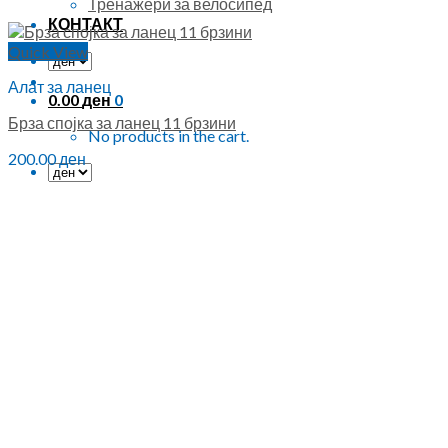
Тренажери за велосипед
КОНТАКТ
Quick View
Алат за ланец
0.00
ден
0
Брза спојка за ланец 11 брзини
No products in the cart.
200.00
ден