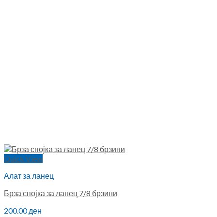
Quick View
Алат за ланец
Брза спојка за ланец 7/8 брзини
200.00
ден