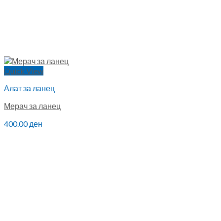
Quick View
Алат за ланец
Мерач за ланец
400.00
ден