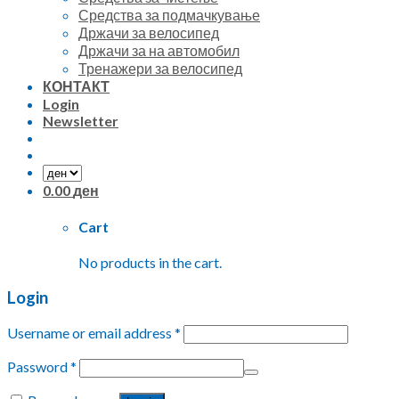
Средства за подмачкување
Држачи за велосипед
Држачи за на автомобил
Тренажери за велосипед
КОНТАКТ
Login
Newsletter
0.00
ден
Cart
No products in the cart.
Login
Username or email address
*
Password
*