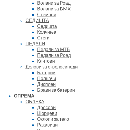
Волани за Роад
Волани за BMX
Стемови
СЕДИШТА
Седишта
Колчиња
Стеги
ПЕДАЛИ
Педали за МТБ
Педали за Роад
Клитови
Делови за е-велосипеди
Батерии
Полначи
Дисплеи
Брави за батерии
ОПРЕМА
ОБЛЕКА
Дресови
Шорцеви
Оклопи за тело
Ракавици