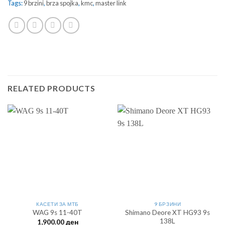
Tags:
9 brzini
,
brza spojka
,
kmc
,
master link
RELATED PRODUCTS
КАСЕТИ ЗА МТБ
9 БРЗИНИ
Shimano Deore XT HG93 9s
WAG 9s 11-40T
138L
1,900.00
ден