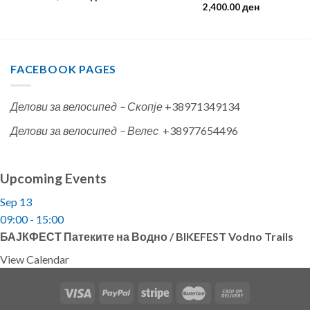
2,400.00
ден
FACEBOOK PAGES
Делови за велосипед – Скопје
+38971349134
Делови за велосипед – Велес
+38977654496
Upcoming Events
Sep
13
09:00
-
15:00
БАЈКФЕСТ Патеките на Водно / BIKEFEST Vodno Trails
View Calendar