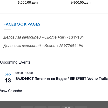
5,000.00
ден
6,800.00
ден
FACEBOOK PAGES
Делови за велосипед – Скопје
+38971349134
Делови за велосипед – Велес
+38977654496
Upcoming Events
09:00
-
15:00
Sep
13
БАЈКФЕСТ Патеките на Водно / BIKEFEST Vodno Trails
View Calendar