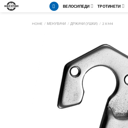
Skip
ВЕЛОСИПЕДИ
ТРОТИНЕТИ
to
content
HOME
/
МЕНУВАЧИ
/
ДРЖАЧИ (УШКИ)
/
2 X M4