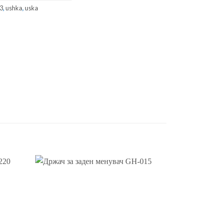
3
,
ushka
,
uska