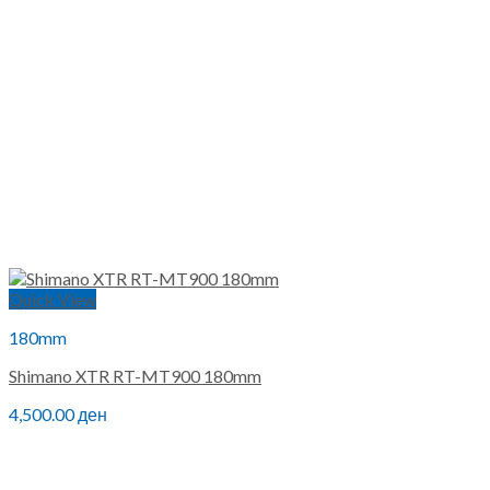
Quick View
180mm
Shimano XTR RT-MT900 180mm
4,500.00
ден