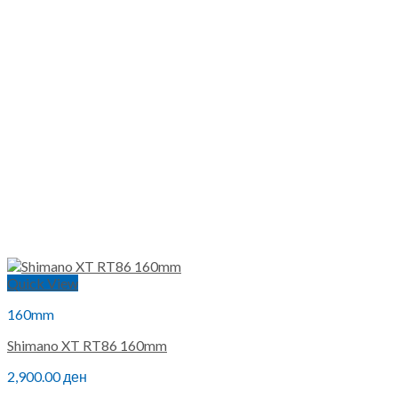
Quick View
160mm
Shimano XT RT86 160mm
2,900.00
ден