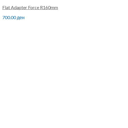
Flat Adapter Force R160mm
700.00
ден