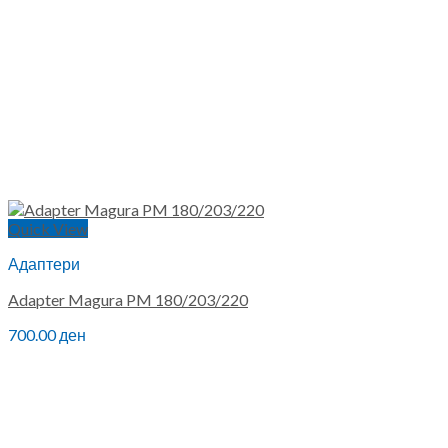
Quick View
Адаптери
Adapter Magura PM 180/203/220
700.00
ден