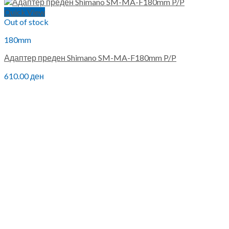
Quick View
Out of stock
180mm
Адаптер преден Shimano SM-MA-F180mm P/P
610.00
ден