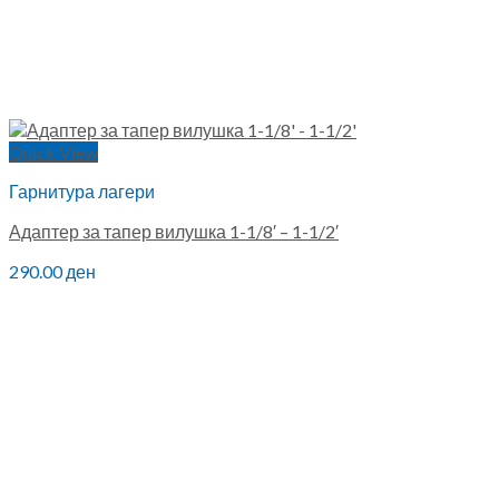
Quick View
Гарнитура лагери
Адаптер за тапер вилушка 1-1/8′ – 1-1/2′
290.00
ден