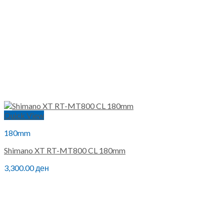
Quick View
180mm
Shimano XT RT-MT800 CL 180mm
3,300.00
ден