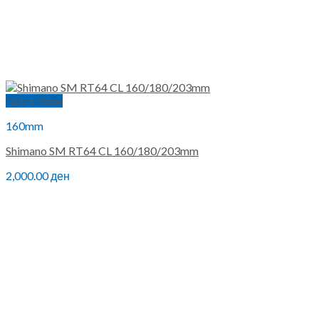
Quick View
160mm
Shimano SM RT64 CL 160/180/203mm
2,000.00
ден