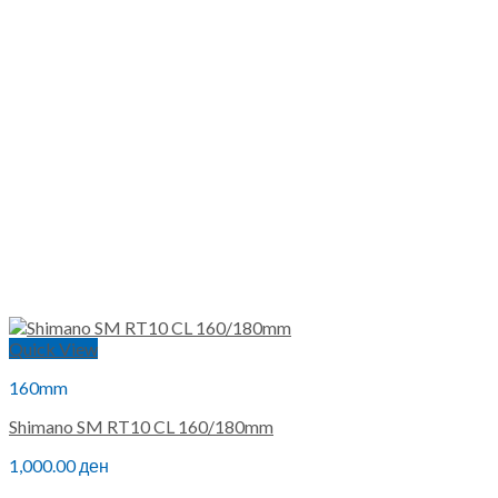
Quick View
160mm
Shimano SM RT10 CL 160/180mm
1,000.00
ден