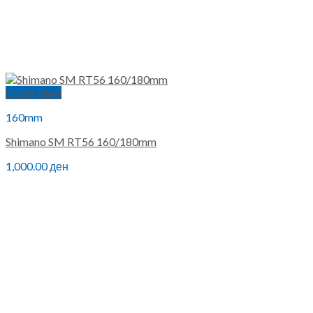
Quick View
160mm
Shimano SM RT56 160/180mm
1,000.00
ден