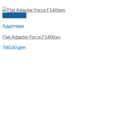
Quick View
Адаптери
Flat Adapter Force F140mm
700.00
ден