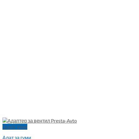
Quick View
Алат за гуми