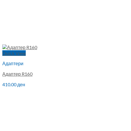
Quick View
Адаптери
Адаптер R160
410.00
ден