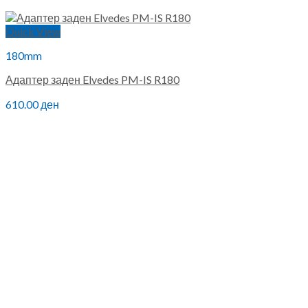
Quick View
180mm
Адаптер заден Elvedes PM-IS R180
610.00
ден