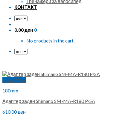
Тренажери за велосипед
КОНТАКТ
0.00
ден
0
No products in the cart.
Quick View
180mm
Адаптер заден Shimano SM-MA-R180 P/SA
610.00
ден