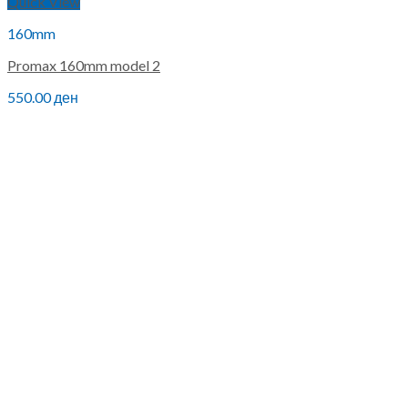
Quick View
160mm
Promax 160mm model 2
550.00
ден