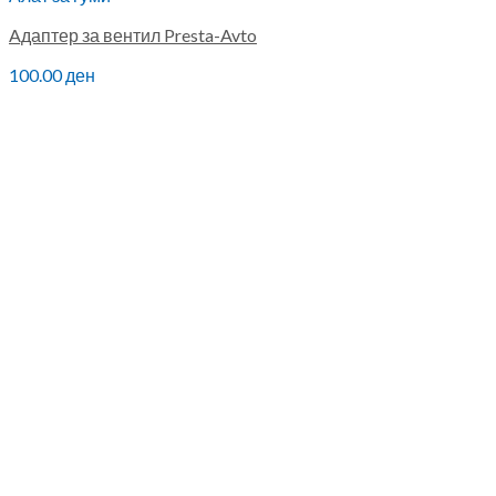
Aдаптер за вентил Presta-Avto
100.00
ден