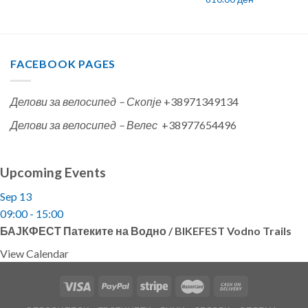
FACEBOOK PAGES
Делови за велосипед – Скопје
+38971349134
Делови за велосипед – Велес
+38977654496
Upcoming Events
Sep
13
09:00
-
15:00
БАЈКФЕСТ Патеките на Водно / BIKEFEST Vodno Trails
View Calendar