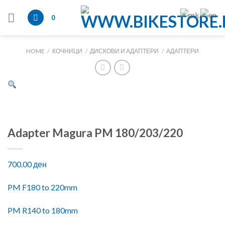
Skip
to
0
content
HOME
/
КОЧНИЦИ
/
ДИСКОВИ И АДАПТЕРИ
/
АДАПТЕРИ
Adapter Magura PM 180/203/220
700.00
ден
PM F180 to 220mm
PM R140 to 180mm