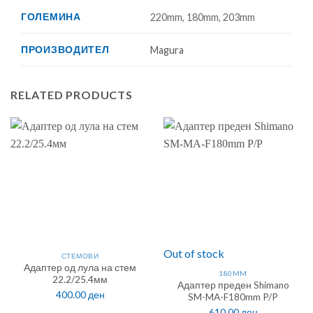
ГОЛЕМИНА
220mm, 180mm, 203mm
ПРОИЗВОДИТЕЛ
Magura
RELATED PRODUCTS
Out of stock
СТЕМОВИ
Адаптер од лула на стем
180MM
22.2/25.4мм
Адаптер преден Shimano
400.00
ден
SM-MA-F180mm P/P
610.00
ден