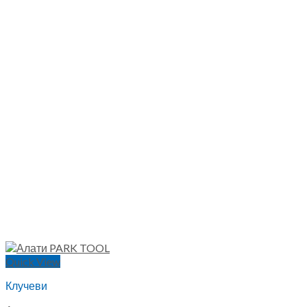
Quick View
Клучеви