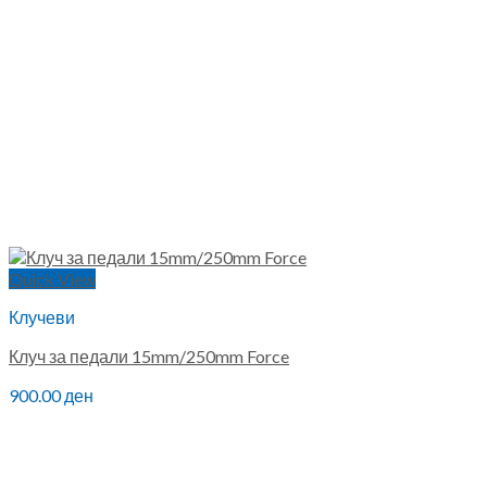
Quick View
Клучеви
Клуч за педали 15mm/250mm Force
900.00
ден