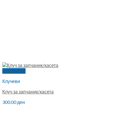
Quick View
Клучеви
Клуч за запчаник/касета
300.00
ден