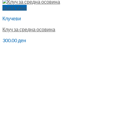
Quick View
Клучеви
Клуч за средна осовина
300.00
ден