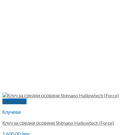
Quick View
Клучеви
Клуч за средни осовини Shimano Hallowtech (Force)
1,600.00
ден