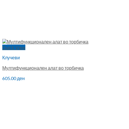
Quick View
Клучеви
Мултифункционален алат во торбичка
605.00
ден