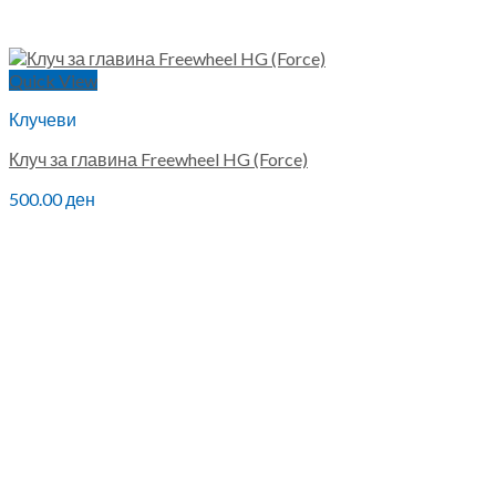
Quick View
Клучеви
Клуч за главина Freewheel HG (Force)
500.00
ден