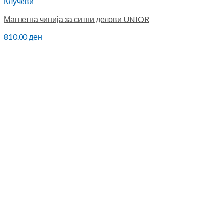
Клучеви
Магнетна чинија за ситни делови UNIOR
810.00
ден