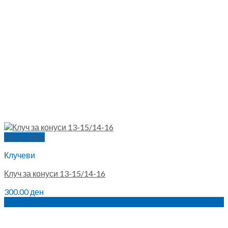
Quick View
Клучеви
Клуч за конуси 13-15/14-16
300.00
ден
ПО НАРАЧКА