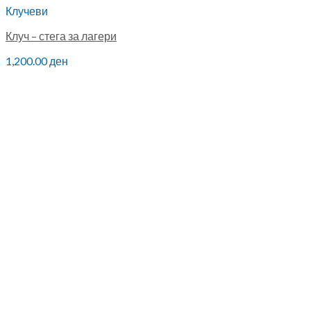
Клучеви
Клуч – стега за лагери
1,200.00
ден