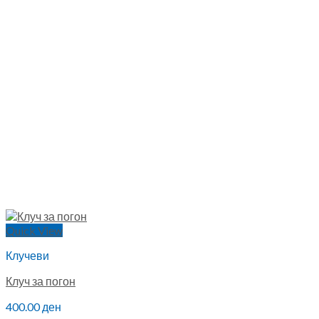
Quick View
Клучеви
Клуч за погон
400.00
ден