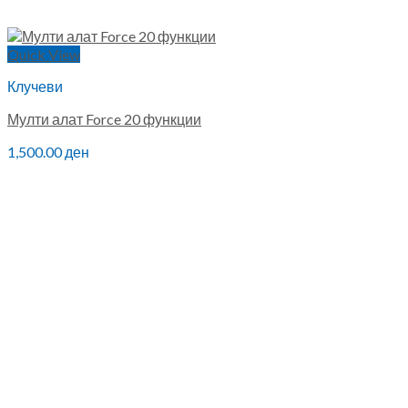
Quick View
Клучеви
Мулти алат Force 20 функции
1,500.00
ден