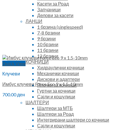
Касети за Роад
Запчаници
Делови за касети
ЛАНЦИ
1 брзина (singlespeed)
7-8 брзини
9 брзини
10 брзини
11 брзини
12 брзини
КОЧНИЦИ
Quick View
Хидраулични кочници
Механички кочници
Клучеви
Дискови и адаптери
Имбус клучеви Force Eco 9 x 1.5-10mm
Плочки за кочници
Гуртни за кочници
700.00
ден
Сајли и кошулици
ШАЛТЕРИ
Шалтери за МТБ
Шалтери за Роад
Интегрирани шалтери со кочници
Сајли и кошулици