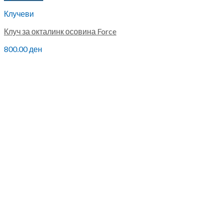
Клучеви
Клуч за окталинк осовина Force
800.00
ден