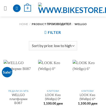
Skip
0
to
content
HOME
/
PRODUCT ПРОИЗВОДИТЕЛ
/
WELLGO
FILTER
Sale!
ПЕДАЛИ ЗА МТБ
КЛИТОВИ
КЛИТОВИ
WELLGO
LOOK Keo
LOOK Keo
платформи
(Wellgo) 0°
(Wellgo) 6°
B087
1,100.00
ден
1,100.00
ден