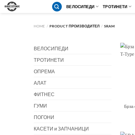
Skip
ВЕЛОСИПЕДИ
ТРОТИНЕТИ
to
content
HOME
/
PRODUCT ПРОИЗВОДИТЕЛ
/
SRAM
ВЕЛОСИПЕДИ
ТРОТИНЕТИ
ОПРЕМА
АЛАТ
ФИТНЕС
ГУМИ
Брза 
ПОГОНИ
КАСЕТИ и ЗАПЧАНИЦИ