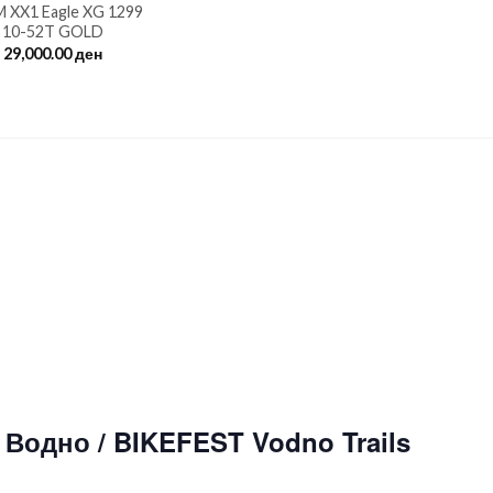
 XX1 Eagle XG 1299
10-52T GOLD
29,000.00
ден
Водно / BIKEFEST Vodno Trails