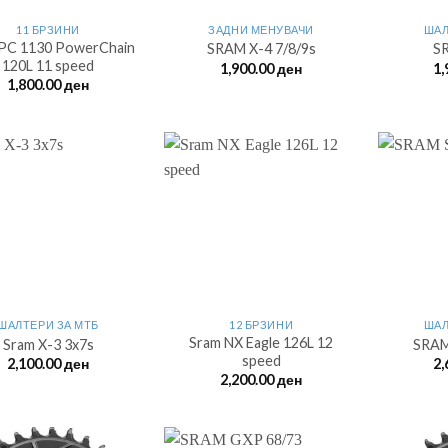
11 БРЗИНИ
ЗАДНИ МЕНУВАЧИ
ШАЛ
PC 1130 PowerChain
SRAM X-4 7/8/9s
SR
120L 11 speed
1,900.00
ден
1,
1,800.00
ден
ШАЛТЕРИ ЗА МTБ
12 БРЗИНИ
ШАЛ
Sram NX Eagle 126L 12
Sram X-3 3x7s
SRAM
speed
2,100.00
ден
2,
2,200.00
ден