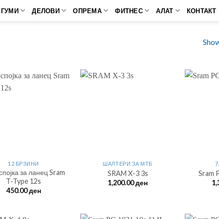
ГУМИ
ДЕЛОВИ
ОПРЕМА
ФИТНЕС
АЛАТ
КОНТАКТ
Show
12 БРЗИНИ
ШАЛТЕРИ ЗА МTБ
7
спојка за ланец Sram
SRAM X-3 3s
Sram 
T-Type 12s
1,200.00
ден
1,
450.00
ден