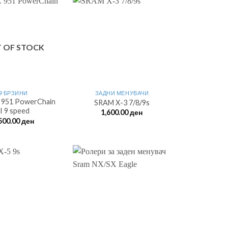
 OF STOCK
9 БРЗИНИ
ЗАДНИ МЕНУВАЧИ
 951 PowerChain
SRAM X-3 7/8/9s
II 9 speed
1,600.00
ден
500.00
ден