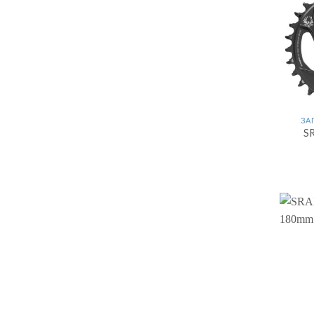
ЗА
SR