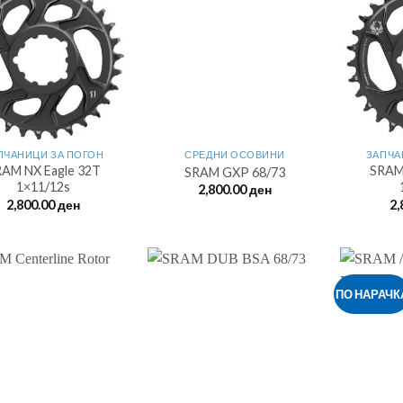
ПЧАНИЦИ ЗА ПОГОН
СРЕДНИ ОСОВИНИ
ЗАПЧА
AM NX Eagle 32T
SRAM
SRAM GXP 68/73
1×11/12s
2,800.00
ден
2,800.00
ден
2,
ПО НАРАЧК