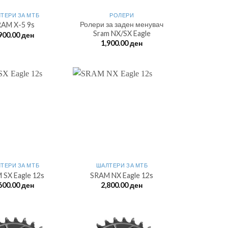
ТЕРИ ЗА МTБ
РОЛЕРИ
Ролери за заден менувач
AM X-5 9s
Sram NX/SX Eagle
900.00
ден
1,900.00
ден
ТЕРИ ЗА МTБ
ШАЛТЕРИ ЗА МTБ
 SX Eagle 12s
SRAM NX Eagle 12s
600.00
ден
2,800.00
ден