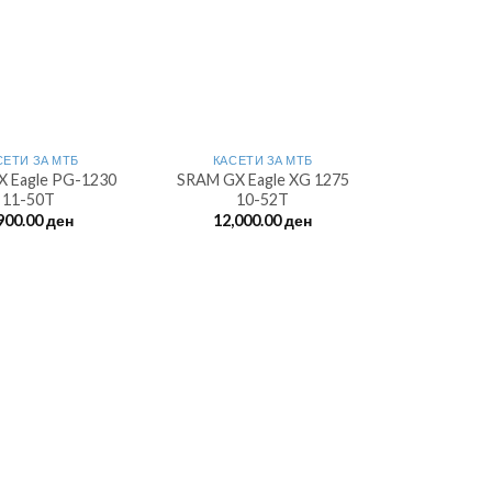
СЕТИ ЗА МТБ
КАСЕТИ ЗА МТБ
 Eagle PG-1230
SRAM GX Eagle XG 1275
11-50T
10-52T
900.00
ден
12,000.00
ден