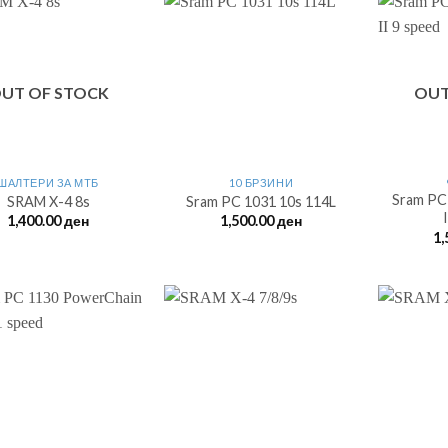
UT OF STOCK
OUT
ШАЛТЕРИ ЗА МTБ
10 БРЗИНИ
Sram PC
SRAM X-4 8s
Sram PC 1031 10s 114L
1,400.00
ден
1,500.00
ден
1,