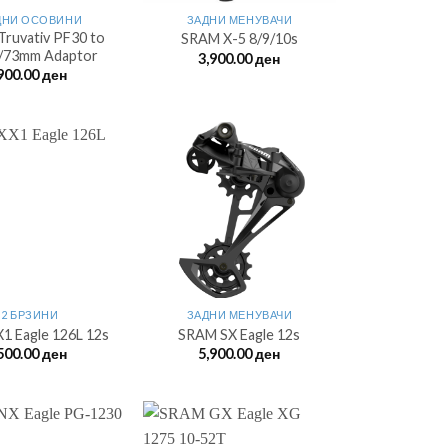
ДНИ ОСОВИНИ
ЗАДНИ МЕНУВАЧИ
Truvativ PF30 to
SRAM X-5 8/9/10s
/73mm Adaptor
3,900.00
ден
900.00
ден
12 БРЗИНИ
ЗАДНИ МЕНУВАЧИ
1 Eagle 126L 12s
SRAM SX Eagle 12s
500.00
ден
5,900.00
ден