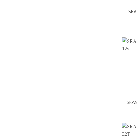
SRA
SRAM