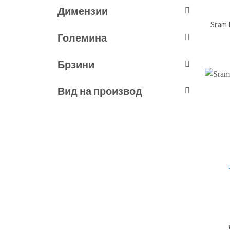
Димензии
Sram 
Големина
Брзини
Вид на производ