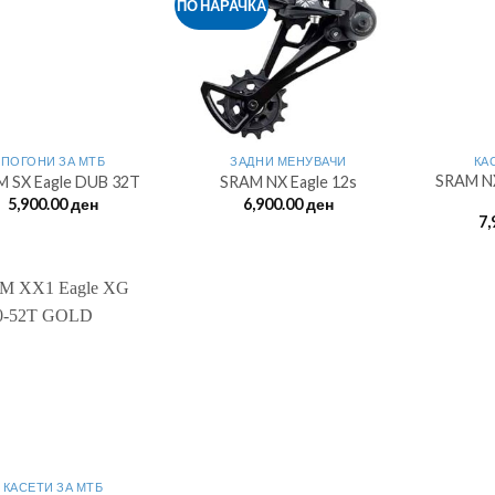
ПО НАРАЧКА
ПОГОНИ ЗА МТБ
ЗАДНИ МЕНУВАЧИ
КА
SRAM NX
 SX Eagle DUB 32T
SRAM NX Eagle 12s
5,900.00
ден
6,900.00
ден
7,
КАСЕТИ ЗА МТБ