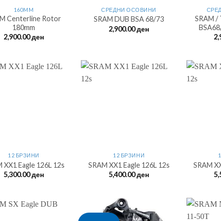
160MM
СРЕДНИ ОСОВИНИ
СРЕ
M Centerline Rotor
SRAM / 
SRAM DUB BSA 68/73
180mm
BSA68
2,900.00
ден
2,900.00
ден
2,
12 БРЗИНИ
12 БРЗИНИ
 XX1 Eagle 126L 12s
SRAM XX1 Eagle 126L 12s
SRAM XX
5,300.00
ден
5,400.00
ден
5,