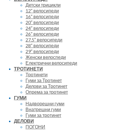
Детски трицикли
12″ велосипеди
16″ велосипеди
20″ велосипеди
24″ велосипеди
26″ велосипеди
27.5″ велосипеди
28″ велосипеди
29″ велосипеди
Женски велоспеди
Електрични велосипеди
ТРОТИНЕТИ
Тротинети
Гуми за Тротинет
Делови за Тротинет
Опрема за тротинет
ГУМИ
Надворешни гуми
Внатрешни гуми
Гуми за тротинет
ДЕЛОВИ
ПОГОНИ