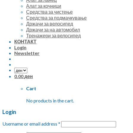
Алат за кочници
Средства за чистење
Средства за подмачкување
Држачи за велосипед
Држачи за на автомобил
Тренажери за велосипед
КОНТАКТ
Login
Newsletter
0.00
ден
Cart
No products in the cart.
Login
Username or email address
*