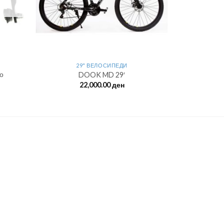
29" ВЕЛОСИПЕДИ
ро
DOOK MD 29′
22,000.00
ден