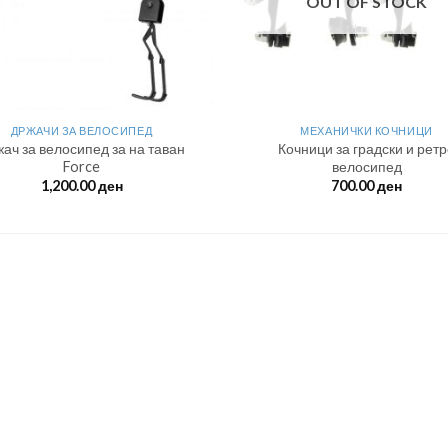
OUT OF STOCK
ДРЖАЧИ ЗА ВЕЛОСИПЕД
МЕХАНИЧКИ КОЧНИЦИ
ач за велосипед за на таван
Кочници за градски и рет
Force
велосипед
1,200.00
ден
700.00
ден