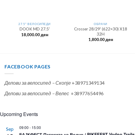
27.5" ВЕЛОСИПЕДИ
ОБРАЧИ
Crosser 28/29′ (622×30) X18
DOOK MD 27.5′
32H
18,000.00
ден
1,800.00
ден
FACEBOOK PAGES
Делови за велосипед – Скопје
+38971349134
Делови за велосипед – Велес
+38977654496
Upcoming Events
09:00
-
15:00
Sep
БАЈКФЕСТ Патеките на Водно / BIKEFEST Vodno Trails