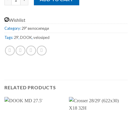
Wishlist
Category:
29" велосипеди
Tags:
29'
,
DOOK
,
velosiped
RELATED PRODUCTS