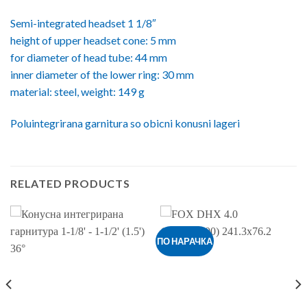
Semi-integrated headset 1 1/8″
height of upper headset cone: 5 mm
for diameter of head tube: 44 mm
inner diameter of the lower ring: 30 mm
material: steel, weight: 149 g
Poluintegrirana garnitura so obicni konusni lageri
RELATED PRODUCTS
ПО НАРАЧКА