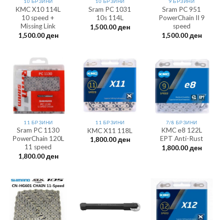
10 БРЗИНИ
10 БРЗИНИ
9 БРЗИНИ
KMC X10 114L
Sram PC 1031
Sram PC 951
10 speed +
10s 114L
PowerChain II 9
Missing Link
speed
1,500.00
ден
1,500.00
ден
1,500.00
ден
11 БРЗИНИ
11 БРЗИНИ
7/8 БРЗИНИ
Sram PC 1130
KMC е8 122L
KMC X11 118L
PowerChain 120L
EPT Anti-Rust
1,800.00
ден
11 speed
1,800.00
ден
1,800.00
ден