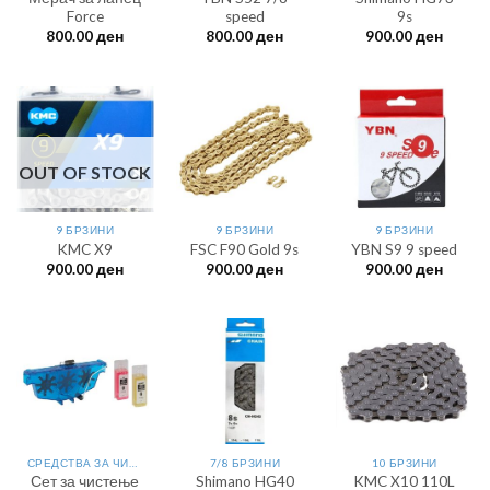
Force
speed
9s
800.00
ден
800.00
ден
900.00
ден
OUT OF STOCK
9 БРЗИНИ
9 БРЗИНИ
9 БРЗИНИ
KMC X9
FSC F90 Gold 9s
YBN S9 9 speed
900.00
ден
900.00
ден
900.00
ден
СРЕДСТВА ЗА ЧИСТЕЊЕ
7/8 БРЗИНИ
10 БРЗИНИ
Сет за чистење
Shimano HG40
KMC X10 110L