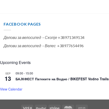
FACEBOOK PAGES
Делови за велосипед – Скопје
+38971349134
Делови за велосипед – Велес
+38977654496
Upcoming Events
09:00
-
15:00
SEP
13
БАЈКФЕСТ Патеките на Водно / BIKEFEST Vodno Trails
View Calendar