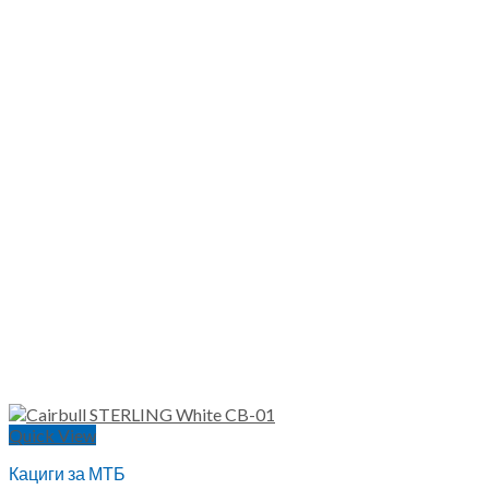
Quick View
Кациги за МТБ