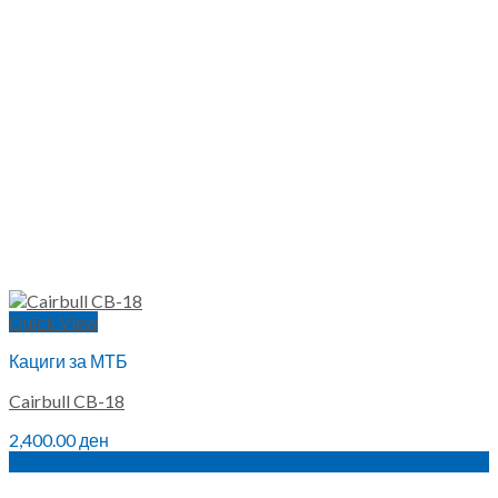
Quick View
Кациги за МТБ
Cairbull CB-18
2,400.00
ден
Sale!