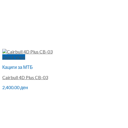
Quick View
Кациги за МТБ
Cairbull 4D Plus CB-03
2,400.00
ден