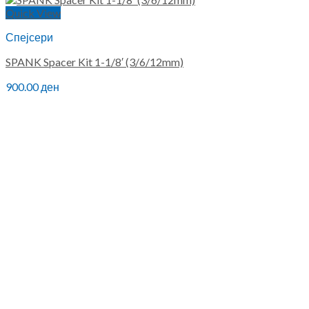
Quick View
Спејсери
SPANK Spacer Kit 1-1/8′ (3/6/12mm)
900.00
ден