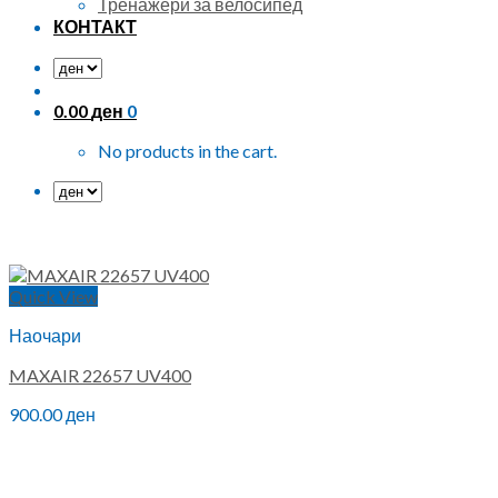
Тренажери за велосипед
КОНТАКТ
0.00
ден
0
No products in the cart.
Quick View
Наочари
MAXAIR 22657 UV400
900.00
ден