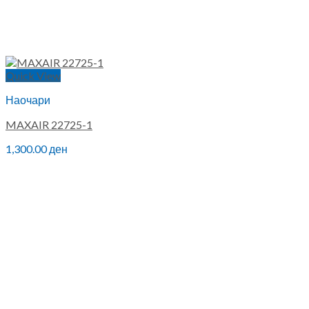
Quick View
Наочари
MAXAIR 22725-1
1,300.00
ден