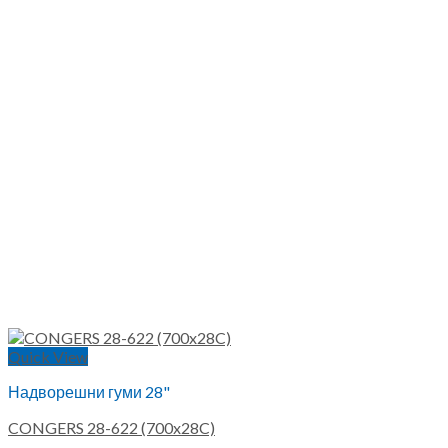
Quick View
Надворешни гуми 28"
CONGERS 28-622 (700x28C)