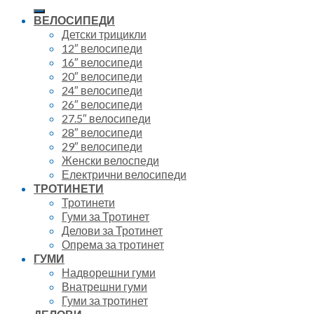
for:
ВЕЛОСИПЕДИ
Детски трицикли
12″ велосипеди
16″ велосипеди
20″ велосипеди
24″ велосипеди
26″ велосипеди
27.5″ велосипеди
28″ велосипеди
29″ велосипеди
Женски велоспеди
Електрични велосипеди
ТРОТИНЕТИ
Тротинети
Гуми за Тротинет
Делови за Тротинет
Опрема за тротинет
ГУМИ
Надворешни гуми
Внатрешни гуми
Гуми за тротинет