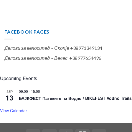
FACEBOOK PAGES
Делови за велосипед – Скопје
+38971349134
Делови за велосипед – Велес
+38977654496
Upcoming Events
09:00
-
15:00
SEP
13
БАЈКФЕСТ Патеките на Водно / BIKEFEST Vodno Trails
View Calendar