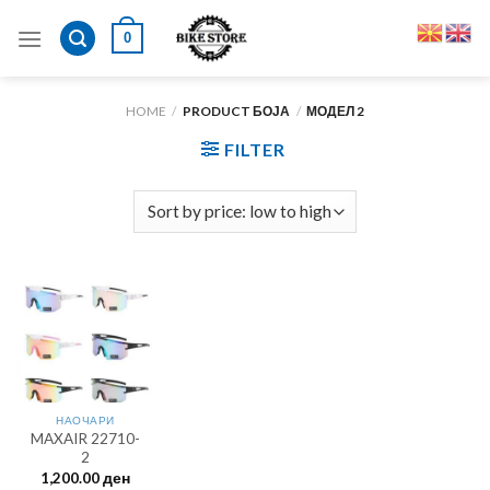
Skip
0
to
content
HOME
/
PRODUCT БОЈА
/
МОДЕЛ 2
FILTER
НАОЧАРИ
MAXAIR 22710-
2
1,200.00
ден