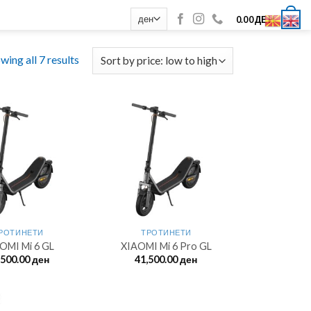
0
0.00
ДЕН
wing all 7 results
РОТИНЕТИ
ТРОТИНЕТИ
OMI Mi 6 GL
XIAOMI Mi 6 Pro GL
,500.00
ден
41,500.00
ден