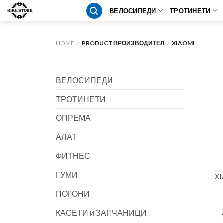
Skip
ВЕЛОСИПЕДИ
ТРОТИНЕТИ
to
content
HOME
/
PRODUCT ПРОИЗВОДИТЕЛ
/
XIAOMI
ВЕЛОСИПЕДИ
ТРОТИНЕТИ
ОПРЕМА
АЛАТ
ФИТНЕС
ГУМИ
XI
ПОГОНИ
КАСЕТИ и ЗАПЧАНИЦИ