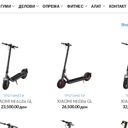
ГУМИ
ДЕЛОВИ
ОПРЕМА
ФИТНЕС
АЛАТ
КОНТАКТ
Sho
ТРОТИНЕТИ
ТРОТИНЕТИ
Т
AOMI Mi 6 Lite GL
XIAOMI Mi Elite GL
XIA
23,500.00
ден
26,500.00
ден
32