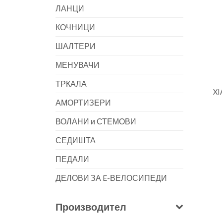
ЛАНЦИ
КОЧНИЦИ
ШАЛТЕРИ
МЕНУВАЧИ
ТРКАЛА
XI
АМОРТИЗЕРИ
ВОЛАНИ и СТЕМОВИ
СЕДИШТА
ПЕДАЛИ
ДЕЛОВИ ЗА E-ВЕЛОСИПЕДИ
Производител