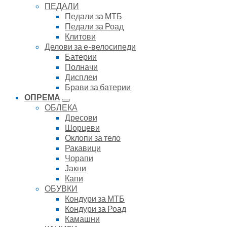
ПЕДАЛИ
Педали за МТБ
Педали за Роад
Клитови
Делови за е-велосипеди
Батерии
Полначи
Дисплеи
Брави за батерии
ОПРЕМА
ОБЛЕКА
Дресови
Шорцеви
Оклопи за тело
Ракавици
Чорапи
Јакни
Капи
ОБУВКИ
Кондури за МТБ
Кондури за Роад
Камашни