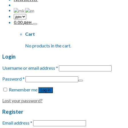
0.00
ден
Cart
No products in the cart.
Login
Username or email address
*
Password
*
Remember me
Log in
Lost your password?
Register
Email address
*