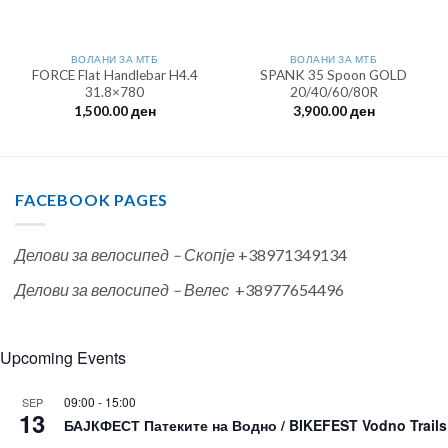
ВОЛАНИ ЗА МТБ
ВОЛАНИ ЗА МТБ
FORCE Flat Handlebar H4.4
SPANK 35 Spoon GOLD
31.8×780
20/40/60/80R
1,500.00
ден
3,900.00
ден
FACEBOOK PAGES
Делови за велосипед – Скопје
+38971349134
Делови за велосипед – Велес
+38977654496
Upcoming Events
09:00
-
15:00
SEP
13
БАЈКФЕСТ Патеките на Водно / BIKEFEST Vodno Trails