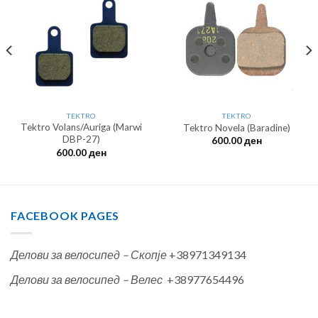
TEKTRO
TEKTRO
Tektro Volans/Auriga (Marwi
Tektro Novela (Baradine)
DBP-27)
600.00
ден
600.00
ден
FACEBOOK PAGES
Делови за велосипед – Скопје
+38971349134
Делови за велосипед – Велес
+38977654496