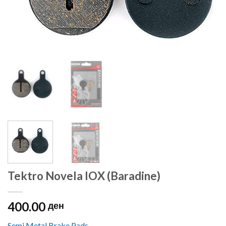
Tektro Novela IOX (Baradine)
400.00
ден
Semi Metal Brake Pads