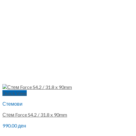
Quick View
Стемови
Стем Force S4.2 / 31.8 x 90mm
990.00
ден