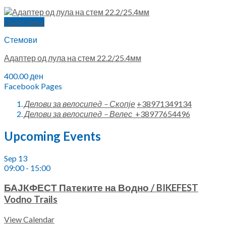
Quick View
Стемови
Адаптер од лула на стем 22.2/25.4мм
400.00
ден
Facebook Pages
Делови за велосипед – Скопје
+38971349134
Делови за велосипед – Велес
+38977654496
Upcoming Events
Sep
13
09:00
-
15:00
БАЈКФЕСТ Патеките на Водно / BIKEFEST
Vodno Trails
View Calendar