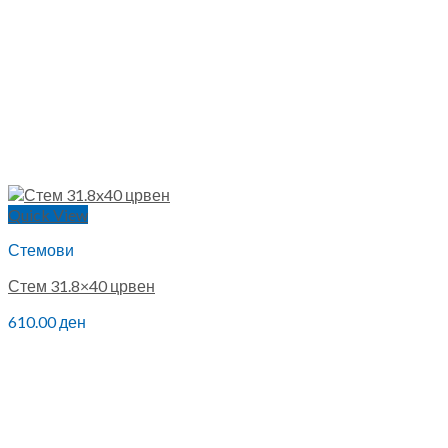
Quick View
Стемови
Стем 31.8×40 црвен
610.00
ден