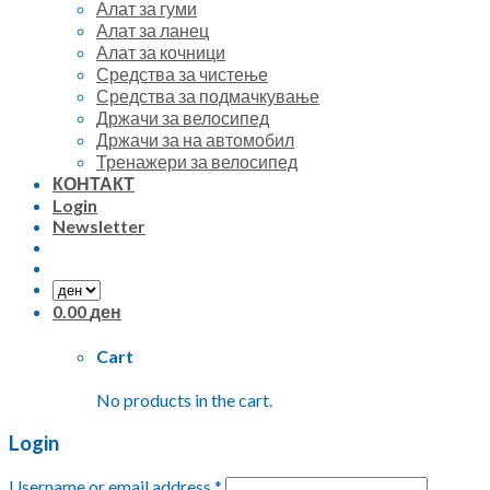
Алат за гуми
Алат за ланец
Алат за кочници
Средства за чистење
Средства за подмачкување
Држачи за велосипед
Држачи за на автомобил
Тренажери за велосипед
КОНТАКТ
Login
Newsletter
0.00
ден
Cart
No products in the cart.
Login
Username or email address
*