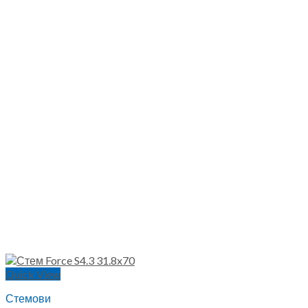
Quick View
Стемови