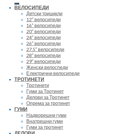
for:
ВЕЛОСИПЕДИ
Детски трицикли
12″ велосипеди
16″ велосипеди
20″ велосипеди
24″ велосипеди
26″ велосипеди
27.5″ велосипеди
28″ велосипеди
29″ велосипеди
Женски велоспеди
Електрични велосипеди
ТРОТИНЕТИ
Тротинети
Гуми за Тротинет
Делови за Тротинет
Опрема за тротинет
ГУМИ
Надворешни гуми
Внатрешни гуми
Гуми за тротинет
ДЕЛОВИ