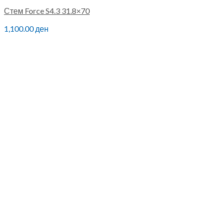
Стем Force S4.3 31.8×70
1,100.00
ден