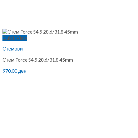
Quick View
Стемови
Стем Force S4.5 28.6/31.8 45mm
970.00
ден