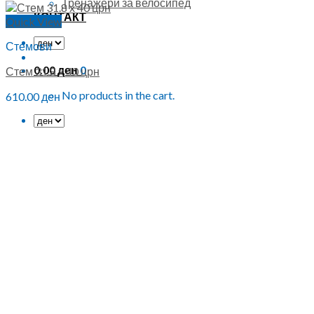
Тренажери за велосипед
КОНТАКТ
Quick View
Стемови
0.00
ден
0
Стем 31.8 x 40 црн
No products in the cart.
610.00
ден