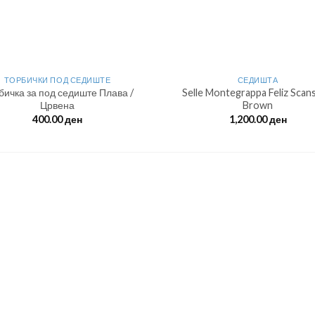
ТОРБИЧКИ ПОД СЕДИШТЕ
СЕДИШТА
бичка за под седиште Плава /
Selle Montegrappa Feliz Scan
Црвена
Brown
400.00
ден
1,200.00
ден