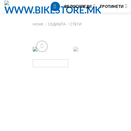
Skip
ВЕЛОСИПЕДИ
ТРОТИНЕТИ
to
content
HOME
/
СЕДИШТА
/
СТЕГИ