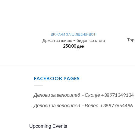
ДРЖАЧИ ЗА ШИШЕ-БИДОН
Тор
Држач за шише – бидон со стега
250.00
ден
FACEBOOK PAGES
Делови за велосипед – Скопје
+38971349134
Делови за велосипед – Велес
+38977654496
Upcoming Events