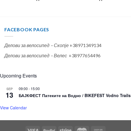
FACEBOOK PAGES
Делови за велосипед – Скопје
+38971349134
Делови за велосипед – Велес
+38977654496
Upcoming Events
09:00
-
15:00
SEP
13
БАЈКФЕСТ Патеките на Водно / BIKEFEST Vodno Trails
View Calendar