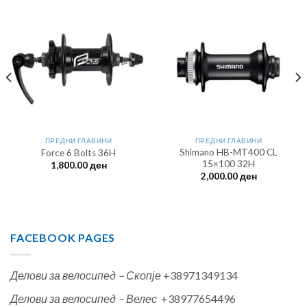
ПРЕДНИ ГЛАВИНИ
ПРЕДНИ ГЛАВИНИ
Shimano HB-MT400 CL
Force 6 Bolts 36H
15×100 32H
1,800.00
ден
2,000.00
ден
FACEBOOK PAGES
Делови за велосипед – Скопје
+38971349134
Делови за велосипед – Велес
+38977654496