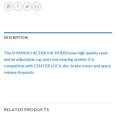
DESCRIPTION
The SHIMANO ACERA HB-M3050 uses high quality seals
and an adjustable cup and cone bearing system. It is
compatible with CENTER LOCK disc brake rotors and quick
release dropouts.
RELATED PRODUCTS