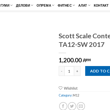
ГУМИ
ДЕЛОВИ
ОПРЕМА
ФИТНЕС
АЛАТ
КОНТАКТ
Scott Scale Cont
TA12-SW 2017
1,200.00
ден
Scott Scale Contessa Carbon 
ADD TO 
Wishlist
Category:
M12