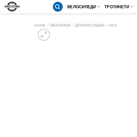
Skip
ВЕЛОСИПЕДИ
ТРОТИНЕТИ
to
content
HOME
/
МЕНУВАЧИ
/
ДРЖАЧИ (УШКИ)
/
M12