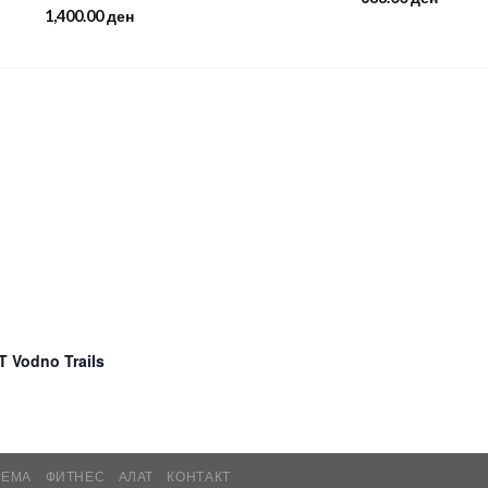
1,400.00
ден
 Vodno Trails
РЕМА
ФИТНЕС
АЛАТ
КОНТАКТ