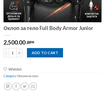
Оклоп за тело Full Body Armor Junior
2,500.00
ден
Оклоп за тело Full Body Armor Junior quantity
ADD TO CART
Wishlist
Category:
Оклопи за тело