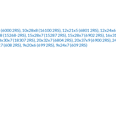
(6000 2RS), 10x28x8 (16100 2RS), 12x21x5 (6801 2RS), 12x24x6 
8 (15268-2RS), 15x28x7 (15287 2RS), 15x28x7 (6902 2RS), 16x3
18x30x7 (18307 2RS), 20x32x7 (6804 2RS), 20x37x9 (6900 2RS), 
7 (608 2RS), 9x20x6 (699 2RS), 9x24x7 (609 2RS)