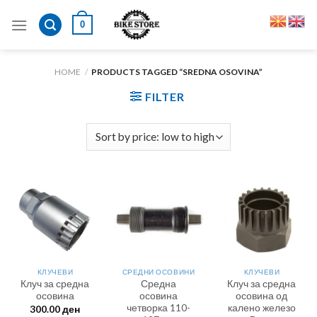
Skip
0
to
content
HOME
/
PRODUCTS TAGGED “SREDNA OSOVINA”
FILTER
КЛУЧЕВИ
СРЕДНИ ОСОВИНИ
КЛУЧЕВИ
Клуч за средна
Средна
Клуч за средна
осовина
осовина
осовина од
четворка 110-
калено железо
300.00
ден