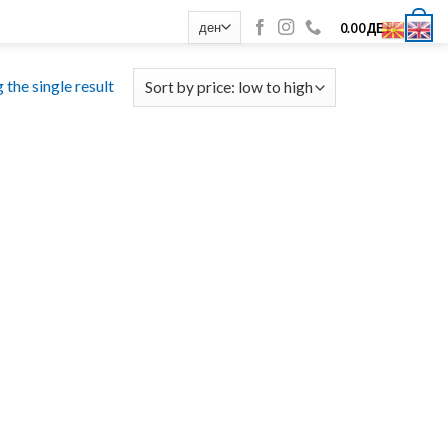
0
0.00
ДЕН
the single result