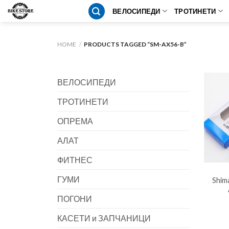
Skip
ВЕЛОСИПЕДИ
ТРОТИНЕТИ
to
content
HOME
/
PRODUCTS TAGGED “SM-AX56-B”
ВЕЛОСИПЕДИ
ТРОТИНЕТИ
ОПРЕМА
АЛАТ
ФИТНЕС
ГУМИ
Shim
ПОГОНИ
КАСЕТИ и ЗАПЧАНИЦИ