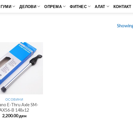
ГУМИ
ДЕЛОВИ
ОПРЕМА
ФИТНЕС
АЛАТ
КОНТАКТ
Showing 
ОСОВИНИ
ano E-Thru Axle SM-
AX56-B 148х12
2,200.00
ден