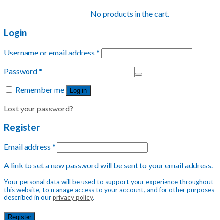
No products in the cart.
Login
Username or email address
*
Password
*
Remember me
Log in
Lost your password?
Register
Email address
*
A link to set a new password will be sent to your email address.
Your personal data will be used to support your experience throughout
this website, to manage access to your account, and for other purposes
described in our
privacy policy
.
Register