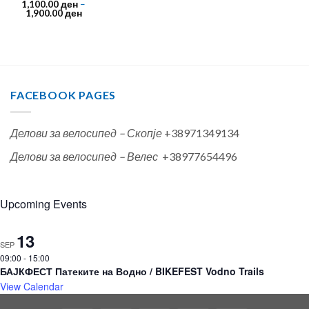
1,100.00
ден
–
1,900.00
ден
FACEBOOK PAGES
Делови за велосипед – Скопје
+38971349134
Делови за велосипед – Велес
+38977654496
Upcoming Events
13
SEP
09:00
-
15:00
БАЈКФЕСТ Патеките на Водно / BIKEFEST Vodno Trails
View Calendar