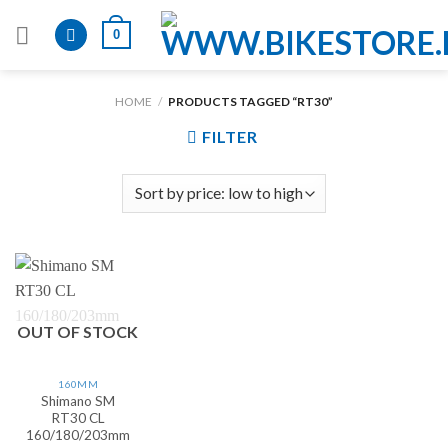
Skip
0
to
content
HOME
/
PRODUCTS TAGGED “RT30”
FILTER
OUT OF STOCK
160MM
Shimano SM
RT30 CL
160/180/203mm