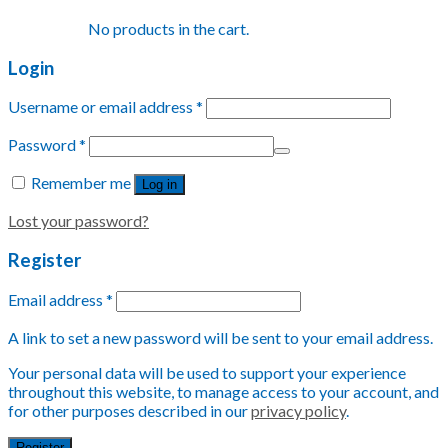
No products in the cart.
Login
Username or email address
*
Password
*
Remember me
Log in
Lost your password?
Register
Email address
*
A link to set a new password will be sent to your email address.
Your personal data will be used to support your experience
throughout this website, to manage access to your account, and
for other purposes described in our
privacy policy
.
Register