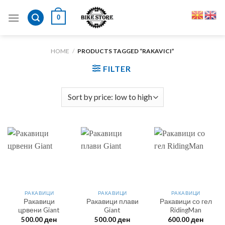
Skip
0
to
content
HOME
/
PRODUCTS TAGGED “RAKAVICI”
FILTER
РАКАВИЦИ
РАКАВИЦИ
РАКАВИЦИ
Ракавици
Ракавици плави
Ракавици со гел
црвени Giant
Giant
RidingMan
500.00
ден
500.00
ден
600.00
ден