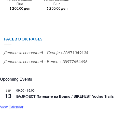
Fluo
Blue
1,200.00
ден
1,200.00
ден
FACEBOOK PAGES
Делови за велосипед – Скопје
+38971349134
Делови за велосипед – Велес
+38977654496
Upcoming Events
09:00
-
15:00
SEP
13
БАЈКФЕСТ Патеките на Водно / BIKEFEST Vodno Trails
View Calendar