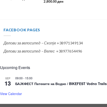
2,800.00
ден
FACEBOOK PAGES
Делови за велосипед – Скопје
+38971349134
Делови за велосипед – Велес
+38977654496
Upcoming Events
09:00
-
15:00
SEP
13
БАЈКФЕСТ Патеките на Водно / BIKEFEST Vodno Trails
View Calendar